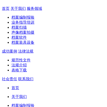
首页
关于我们
服务领域
档案编制报验
业务指导培训
档案扫描
声像档案拍摄
档案软件
档案装具设备
成功案例
法律法规
规范性文件
法规介绍
表格下载
社会责任
联系我们
首页
关于我们
档案编制报验