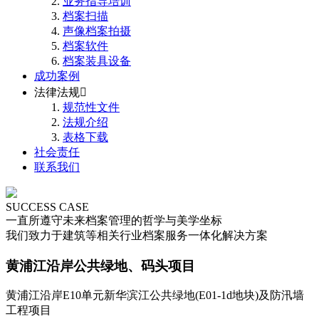
业务指导培训
档案扫描
声像档案拍摄
档案软件
档案装具设备
成功案例
法律法规

规范性文件
法规介绍
表格下载
社会责任
联系我们
SUCCESS CASE
一直所遵守未来档案管理的哲学与美学坐标
我们致力于建筑等相关行业档案服务一体化解决方案
黄浦江沿岸公共绿地、码头项目
黄浦江沿岸E10单元新华滨江公共绿地(E01-1d地块)及防汛墙
工程项目